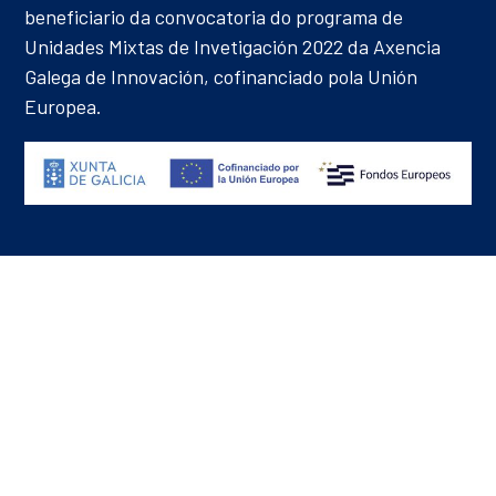
beneficiario da convocatoria do programa de
Unidades Mixtas de Invetigación 2022 da Axencia
Galega de Innovación, cofinanciado pola Unión
Europea.